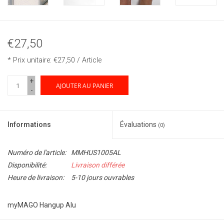
€27,50
* Prix unitaire: €27,50 / Article
+
AJOUTER AU PANIER
-
Informations
Évaluations
(0)
Numéro de l'article:
MMHUS1005AL
Disponibilité:
Livraison différée
Heure de livraison:
5-10 jours ouvrables
myMAGO Hangup Alu
Avec un simple clic, la bannière est déjà fixée!
myMAGO Hangup