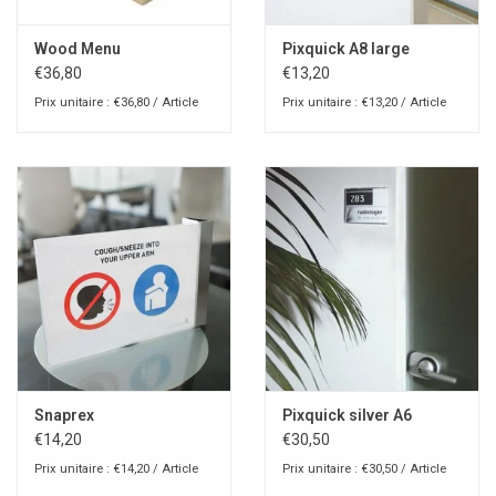
Wood Menu
Pixquick A8 large
€36,80
€13,20
Prix unitaire : €36,80 / Article
Prix unitaire : €13,20 / Article
Snaprex
Pixquick silver A6
€14,20
€30,50
Prix unitaire : €14,20 / Article
Prix unitaire : €30,50 / Article