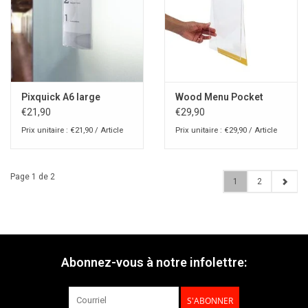
Pixquick A6 large
Wood Menu Pocket
€21,90
€29,90
Prix unitaire : €21,90 / Article
Prix unitaire : €29,90 / Article
Page 1 de 2
1
2
Abonnez-vous à notre infolettre:
S'ABONNER