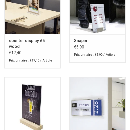
counter display A5
Snapin
wood
€5,90
€17,40
Prix unitaire : €5,90 / Article
Prix unitaire : €17,40 / Article