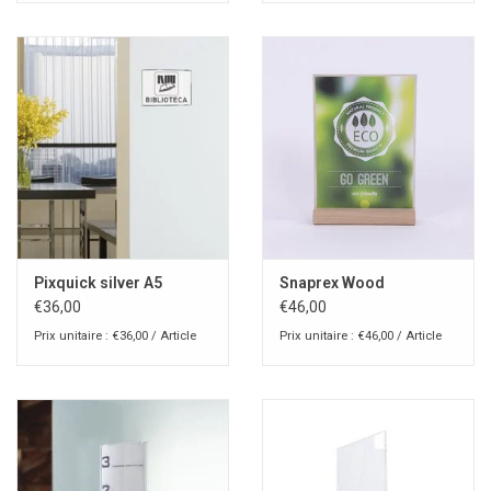
Pixquick silver A5
Snaprex Wood
€36,00
€46,00
Prix unitaire : €36,00 / Article
Prix unitaire : €46,00 / Article