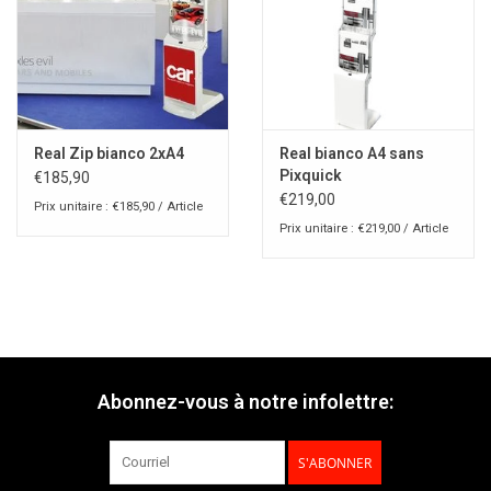
Real Zip bianco 2xA4
Real bianco A4 sans
Pixquick
€185,90
€219,00
Prix unitaire : €185,90 / Article
Prix unitaire : €219,00 / Article
Abonnez-vous à notre infolettre:
S'ABONNER