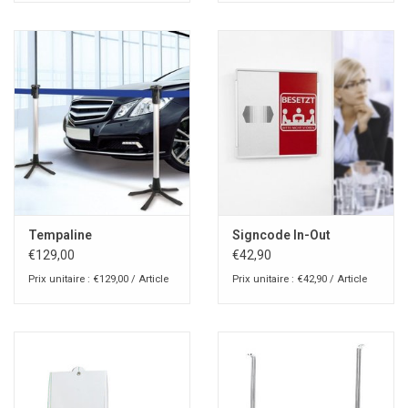
Tempaline
Signcode In-Out
€129,00
€42,90
Prix unitaire : €129,00 / Article
Prix unitaire : €42,90 / Article