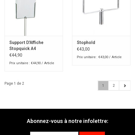
Support D'Affiche
Stophold
Stopquick A4
€43,00
€44,90
Prix unitaire : €43,00 / Article
Prix unitaire : €44,90 / Article
Page 1 de 2
1
2
Abonnez-vous à notre infolettre: