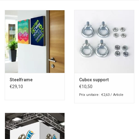
Steelframe
Cubox support
€29,10
€10,50
Prix unitaire : €2,63 / Article