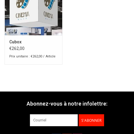
Cubox
€262,00
Prix unitaire : €262,00 / Article
Abonnez-vous à notre infolettre:
S'ABONNER