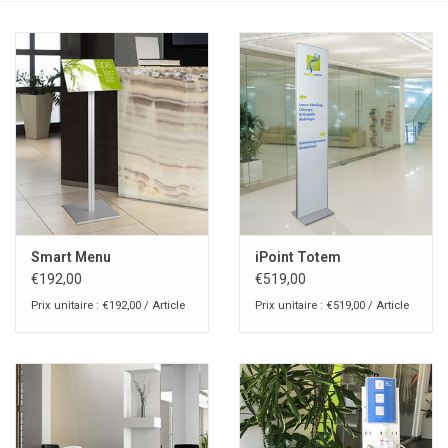
Smart Menu
iPoint Totem
€192,00
€519,00
Prix unitaire : €192,00 / Article
Prix unitaire : €519,00 / Article