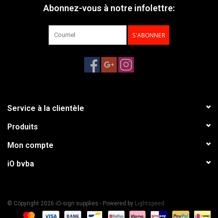
Abonnez-vous à notre infolettre:
S'ABONNER
Service à la clientèle
Produits
Mon compte
iO bvba
© Copyright 2026 iO-sign supplies - Powered by
Lightspeed