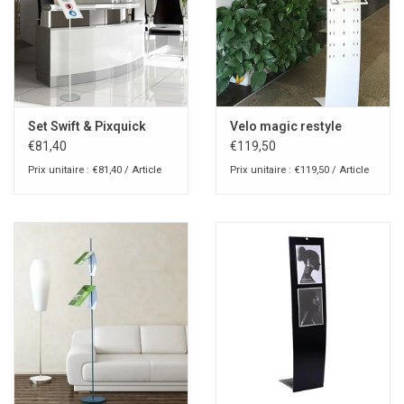
Set Swift & Pixquick
Velo magic restyle
€81,40
€119,50
Prix unitaire : €81,40 / Article
Prix unitaire : €119,50 / Article