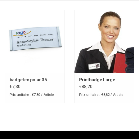
badgetec polar 35
Printbadge Large
€7,30
€88,20
Prix unitaire : €7,30 / Article
Prix unitaire : €8,82 / Article