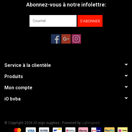
Abonnez-vous à notre infolettre:
S'ABONNER
Service à la clientèle
Produits
Mon compte
iO bvba
© Copyright 2026 iO-sign supplies - Powered by
Lightspeed