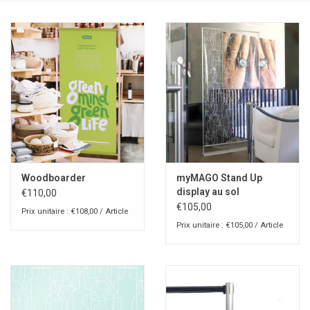
Woodboarder
myMAGO Stand Up
display au sol
€110,00
€105,00
Prix unitaire : €108,00 / Article
Prix unitaire : €105,00 / Article