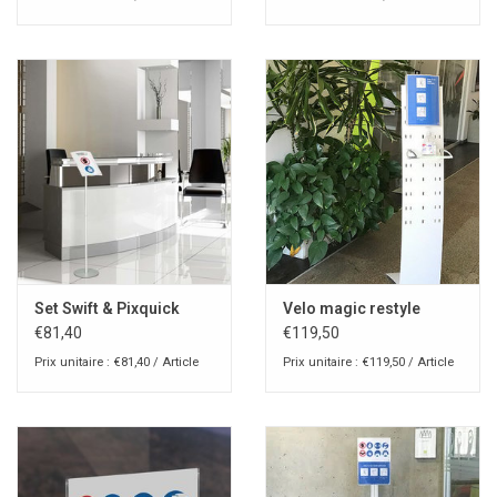
Set Swift & Pixquick
Velo magic restyle
€81,40
€119,50
Prix unitaire : €81,40 / Article
Prix unitaire : €119,50 / Article