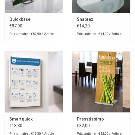
Quickbase
Snaprex
€87,90
€14,20
Prix unitaire : €87,90 / Article
Prix unitaire : €14,20 / Article
Smartquick
Presstissimo
€13,30
€32,00
Prix unitaire : €13,30 / Article
Prix unitaire : €32,00 / Article