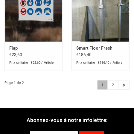
Flap
Smart Floor Fresh
€23,60
€186,40
Prix unitaire : €23,60 / Article
Prix unitaire : €186,40 / Article
Page 1 de 2
1
2
Abonnez-vous à notre infolettre: