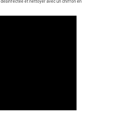
 désinfectée et nettoyer avec un chiffon en