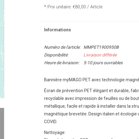
* Prix unitaire: €80,00 / Article
Informations
Numéro de l'article:
MMPET1900950B
Disponibilité:
Livraison différée
Heure de livraison:
5-10 jours ouvrables
Bannière myMAGO PET avec technologie magné
Écran de prévention PET élégant et durable, fabr
recyclable avec impression de feuilles ou de bout
métallique, facile et rapide à installer dans la 
magnétique brevetée. Design italien et écologie u
COVID.
Nettoyage: