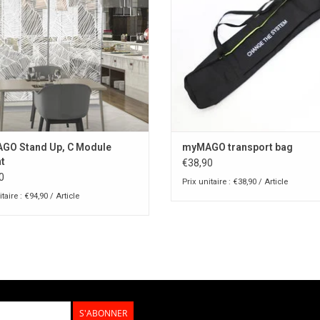
GO Stand Up, C Module
myMAGO transport bag
t
€38,90
0
Prix unitaire : €38,90 / Article
taire : €94,90 / Article
S'ABONNER