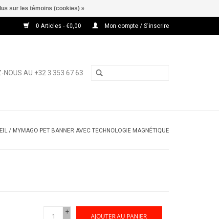
lus sur les témoins (cookies) »
0 Articles - €0,00
Mon compte / S'inscrire
-NOUS AU +32 3 353 67 63
EIL
/
MYMAGO PET BANNER AVEC TECHNOLOGIE MAGNÉTIQUE
+
AJOUTER AU PANIER