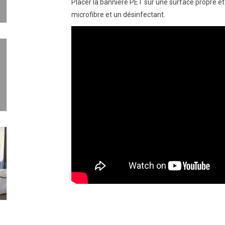
Placer la bannière PET sur une surface propre et
microfibre et un désinfectant.