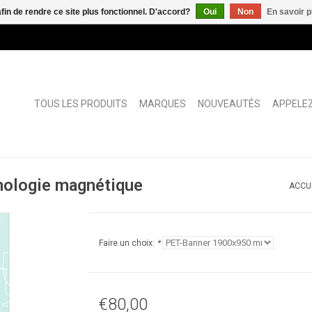
afin de rendre ce site plus fonctionnel. D'accord?
Oui
Non
En savoir p
TOUS LES PRODUITS
MARQUES
NOUVEAUTÉS
APPELEZ
ologie magnétique
ACCU
Faire un choix:
*
€80,00