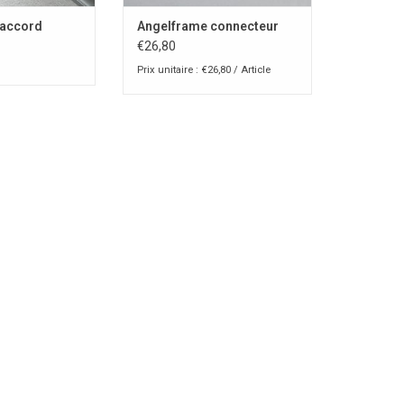
raccord
Angelframe connecteur
€26,80
Prix unitaire : €26,80 / Article