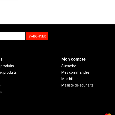
S'ABONNER
ts
Mon compte
 produits
S'inscrire
x produits
Mes commandes
Mes billets
s
Ma liste de souhaits
és