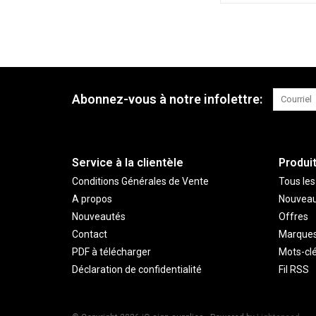
Abonnez-vous à notre infolettre:
Service à la clientèle
Produi
Conditions Générales de Vente
Tous les
A propos
Nouveau
Nouveautés
Offres
Contact
Marque
PDF à télécharger
Mots-cl
Déclaration de confidentialité
Fil RSS