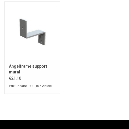
Angelframe support
mural
€21,10
Prix unitaire : €21,10 / Article