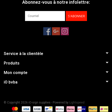
Abonnez-vous à notre infolettre:
S'ABONNER
Service à la clientèle
Produits
Mon compte
iO bvba
© Copyright 2026 iO-sign supplies - Powered by
Lightspeed