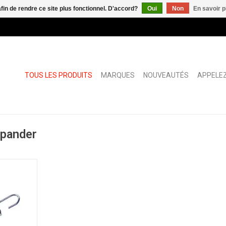
afin de rendre ce site plus fonctionnel. D'accord?
Oui
Non
En savoir p
TOUS LES PRODUITS
MARQUES
NOUVEAUTÉS
APPELEZ
xpander
gris avec
0mm
NIER