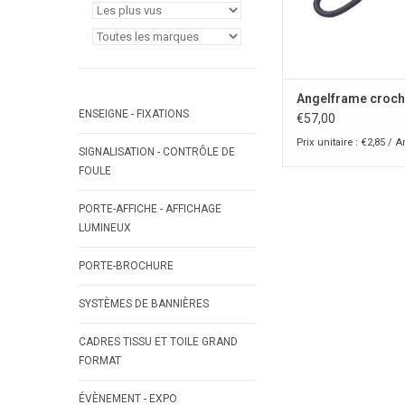
Angelframe croch
ENSEIGNE - FIXATIONS
€57,00
Prix unitaire : €2,85 / Ar
SIGNALISATION - CONTRÔLE DE
FOULE
PORTE-AFFICHE - AFFICHAGE
LUMINEUX
PORTE-BROCHURE
SYSTÈMES DE BANNIÈRES
CADRES TISSU ET TOILE GRAND
FORMAT
ÉVÈNEMENT - EXPO