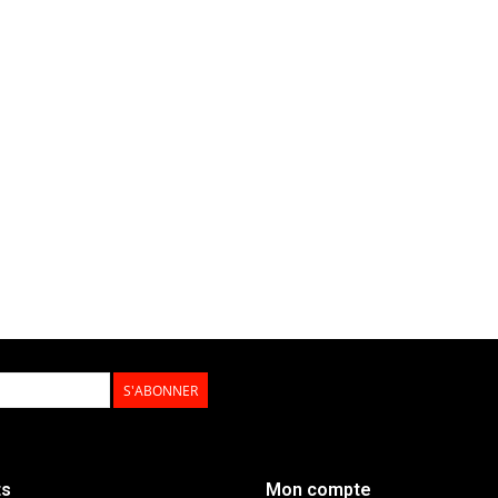
S'ABONNER
ts
Mon compte