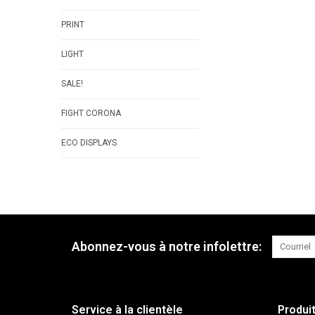
PRINT
LIGHT
SALE!
FIGHT CORONA
ECO DISPLAYS
Abonnez-vous à notre infolettre:
Service à la clientèle
Produi