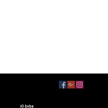
iO bvba