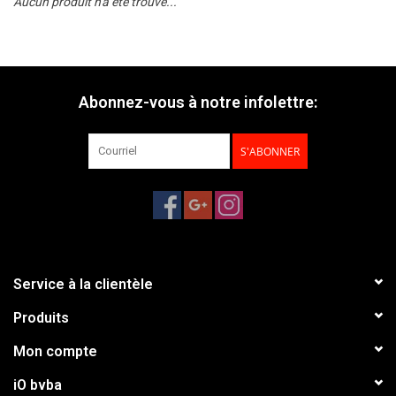
Aucun produit n'a été trouvé...
Abonnez-vous à notre infolettre:
S'ABONNER
Service à la clientèle
Produits
Mon compte
iO bvba