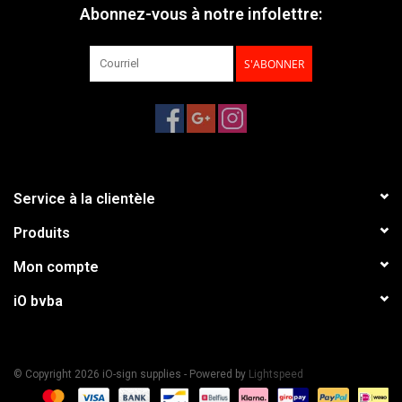
Abonnez-vous à notre infolettre:
S'ABONNER
Service à la clientèle
Produits
Mon compte
iO bvba
© Copyright 2026 iO-sign supplies - Powered by
Lightspeed