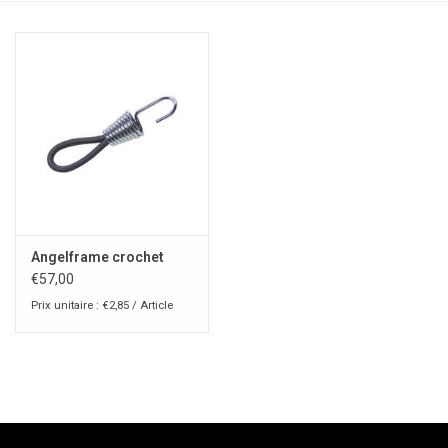
Angelframe crochet
€57,00
Prix unitaire : €2,85 / Article