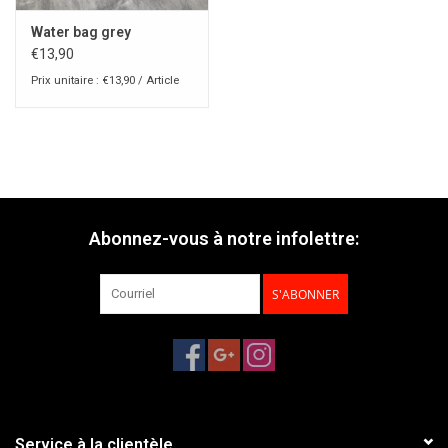
Water bag grey
€13,90
Prix unitaire : €13,90 / Article
Abonnez-vous à notre infolettre:
S'ABONNER
Service à la clientèle