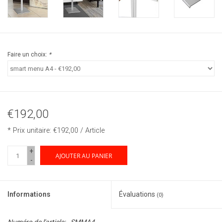
Faire un choix:
*
€192,00
* Prix unitaire: €192,00 / Article
+
AJOUTER AU PANIER
-
Informations
Évaluations
(0)