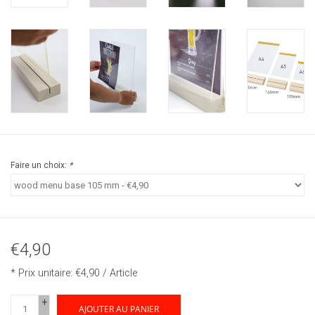
Faire un choix:
*
€4,90
* Prix unitaire: €4,90 / Article
+
AJOUTER AU PANIER