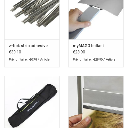
z-tick strip adhesive
myMAGO ballast
€39,10
€28,90
Prix unitaire : €0,78 / Article
Prix unitaire : €28,90 / Article