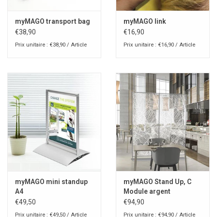
myMAGO transport bag
myMAGO link
€38,90
€16,90
Prix unitaire : €38,90 / Article
Prix unitaire : €16,90 / Article
myMAGO mini standup
myMAGO Stand Up, C
A4
Module argent
€49,50
€94,90
Prix unitaire : €49,50 / Article
Prix unitaire : €94,90 / Article