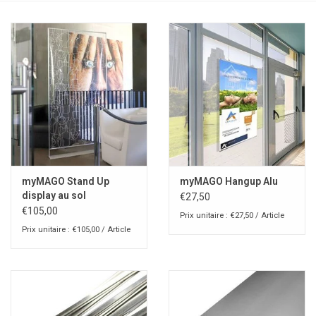
myMAGO Stand Up
myMAGO Hangup Alu
display au sol
€27,50
€105,00
Prix unitaire : €27,50 / Article
Prix unitaire : €105,00 / Article