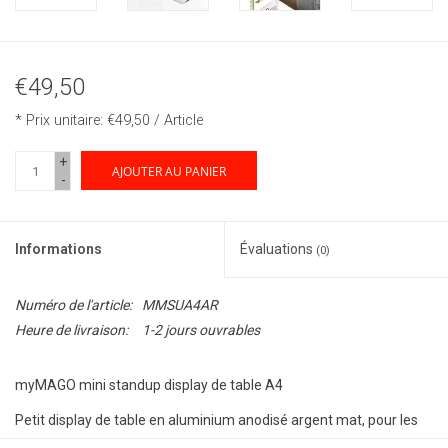
€49,50
* Prix unitaire: €49,50 / Article
+
AJOUTER AU PANIER
-
Informations
Évaluations
(0)
Numéro de l'article:
MMSUA4AR
Heure de livraison:
1-2 jours ouvrables
myMAGO mini standup display de table A4
Petit display de table en aluminium anodisé argent mat, pour les
tirages en a4, parfait pour la présentation du système myMAGO