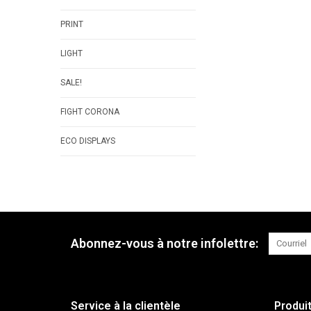
PRINT
LIGHT
SALE!
FIGHT CORONA
ECO DISPLAYS
Abonnez-vous à notre infolettre:
Service à la clientèle
Produi