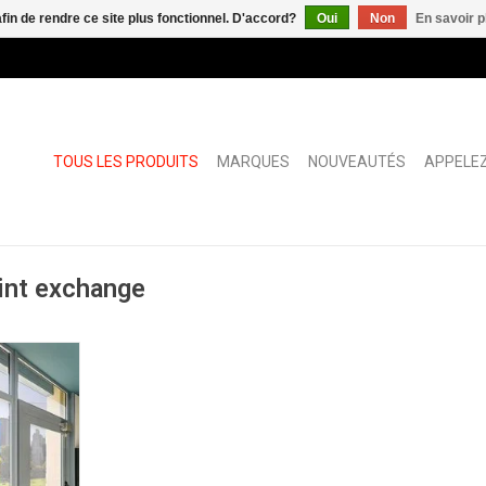
afin de rendre ce site plus fonctionnel. D'accord?
Oui
Non
En savoir p
TOUS LES PRODUITS
MARQUES
NOUVEAUTÉS
APPELEZ
rint exchange
p Alu
NIER