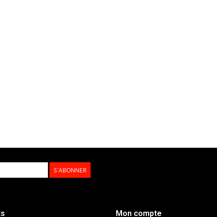
S'ABONNER
ts
Mon compte