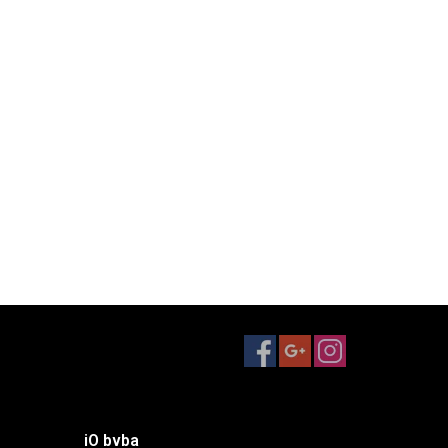
iO bvba