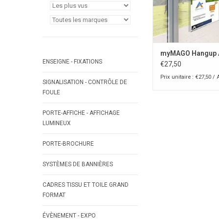
myMAGO Hangup 
ENSEIGNE - FIXATIONS
€27,50
Prix unitaire : €27,50 / 
SIGNALISATION - CONTRÔLE DE
FOULE
PORTE-AFFICHE - AFFICHAGE
LUMINEUX
PORTE-BROCHURE
SYSTÈMES DE BANNIÈRES
CADRES TISSU ET TOILE GRAND
FORMAT
ÉVÈNEMENT - EXPO