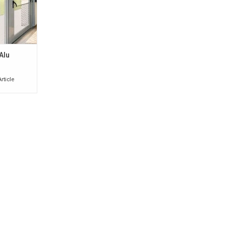
Alu
Article