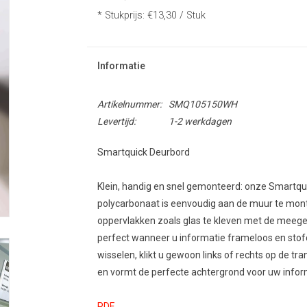
* Stukprijs: €13,30 / Stuk
Informatie
Artikelnummer:
SMQ105150WH
Levertijd:
1-2 werkdagen
Smartquick Deurbord
Klein, handig en snel gemonteerd: onze Smartq
polycarbonaat is eenvoudig aan de muur te mon
oppervlakken zoals glas te kleven met de meege
perfect wanneer u informatie frameloos en stofd
wisselen, klikt u gewoon links of rechts op de tra
en vormt de perfecte achtergrond voor uw infor
PDF