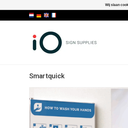
Wij slaan coo
Smartquick