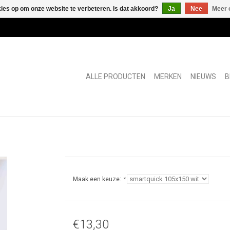
kies op om onze website te verbeteren. Is dat akkoord?
Ja
Nee
Meer 
ALLE PRODUCTEN
MERKEN
NIEUWS
B
Maak een keuze:
*
€13,30