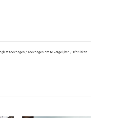
nglijst toevoegen
/
Toevoegen om te vergelijken
/
Afdrukken