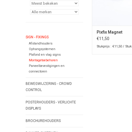
Pixfix Magnet
SIGN - FIXINGS
€11,50
Afstandhouders
Stukprijs : €11,50 / Stuk
Ophangsystemen
Plafond en vlag signs
Montagetoebehoren
Paneelbevestigingen en
connectoren
BEWEGWIJZERING - CROWD
CONTROL
POSTERHOUDERS - VERLICHTE
DISPLAYS
BROCHUREHOUDERS