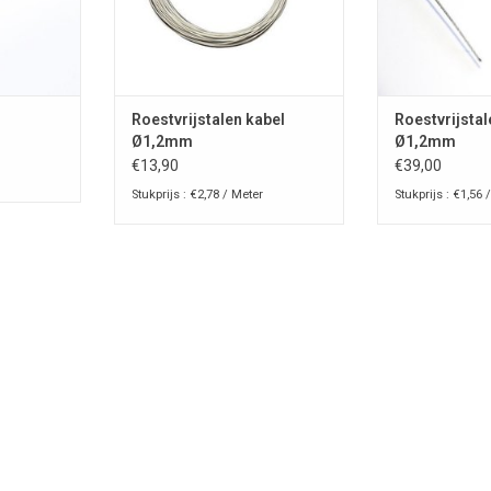
Roestvrijstalen kabel
Roestvrijstal
Ø1,2mm
Ø1,2mm
€13,90
€39,00
Stukprijs : €2,78 / Meter
Stukprijs : €1,56 