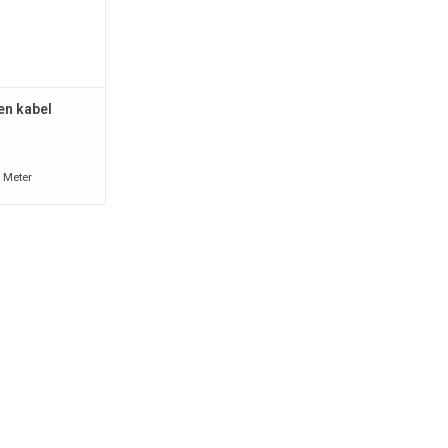
en kabel
/ Meter