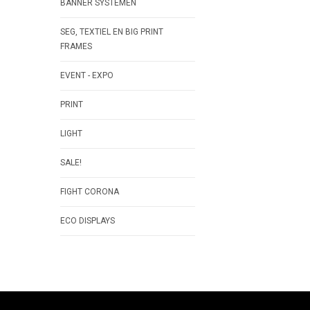
BANNER SYSTEMEN
SEG, TEXTIEL EN BIG PRINT
FRAMES
EVENT - EXPO
PRINT
LIGHT
SALE!
FIGHT CORONA
ECO DISPLAYS