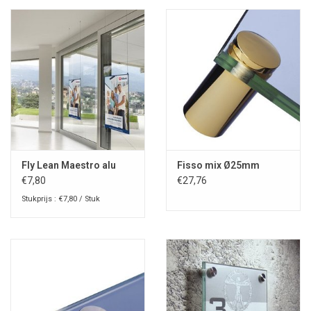
Fly Lean Maestro alu
Fisso mix Ø25mm
€7,80
€27,76
Stukprijs : €7,80 / Stuk