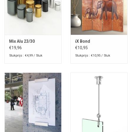
Mix Alu 23/30
iX Bond
€19,96
€10,95
Stukprijs : €4,99 / Stuk
Stukprijs : €10,95 / Stuk