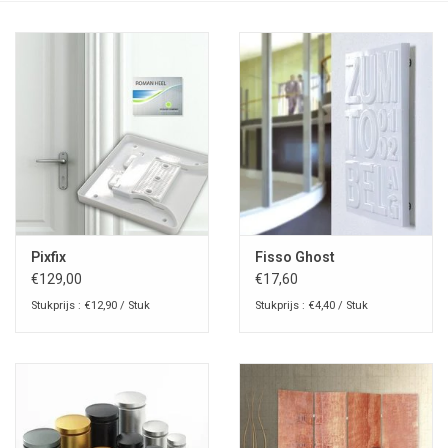
Pixfix
Fisso Ghost
€129,00
€17,60
Stukprijs : €12,90 / Stuk
Stukprijs : €4,40 / Stuk