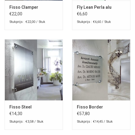
Fisso Clamper
Fly Lean Perla alu
€22,00
€6,60
Stukprijs : €22,00 / Stuk
Stukprijs : €6,60 / Stuk
Fisso Steel
Fisso Border
€14,30
€57,80
Stukprijs : €3,58 / Stuk
Stukprijs : €14,45 / Stuk