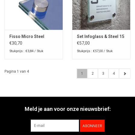
Fisso Micro Steel
Set Infoglass & Steel 15
€30,70
€57,00
Stukprijs : €3,84 / Stuk
Stukprijs : €57,00 / Stuk
Pagina 1 van 4
1
2
3
4
Meld je aan voor onze nieuwsbrief:
ABONNEER