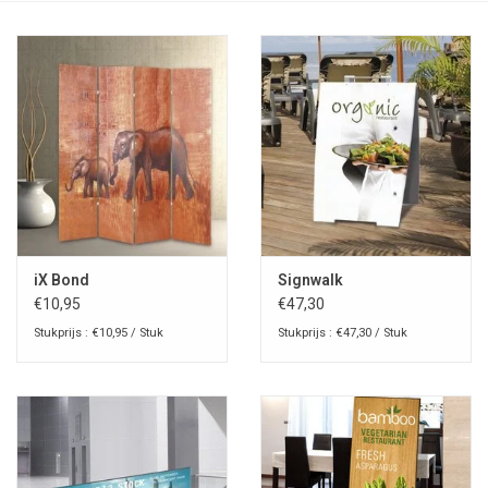
iX Bond
Signwalk
€10,95
€47,30
Stukprijs : €10,95 / Stuk
Stukprijs : €47,30 / Stuk