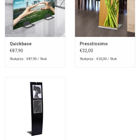
Quickbase
Presstissimo
€87,90
€32,00
Stukprijs : €87,90 / Stuk
Stukprijs : €32,00 / Stuk