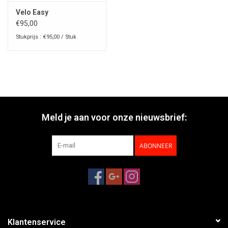
Velo Easy
€95,00
Stukprijs : €95,00 / Stuk
Meld je aan voor onze nieuwsbrief:
ABONNEER
Klantenservice