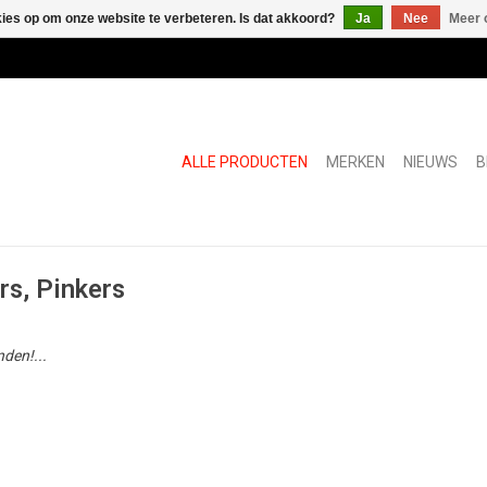
kies op om onze website te verbeteren. Is dat akkoord?
Ja
Nee
Meer 
ALLE PRODUCTEN
MERKEN
NIEUWS
B
rs, Pinkers
den!...