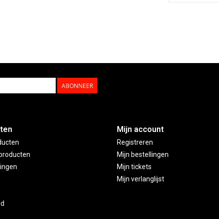
ABONNEER
ten
Mijn account
ducten
Registreren
producten
Mijn bestellingen
ingen
Mijn tickets
Mijn verlanglijst
ed