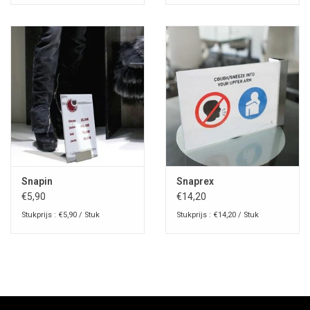
Snapin
Snaprex
€5,90
€14,20
Stukprijs : €5,90 / Stuk
Stukprijs : €14,20 / Stuk