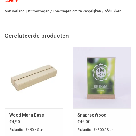
together"
Aan verlanglijst toevoegen
/
Toevoegen om te vergelijken
/
Afdrukken
Gerelateerde producten
Wood Menu Base
Snaprex Wood
€4,90
€46,00
Stukprijs : €4,90 / Stuk
Stukprijs : €46,00 / Stuk