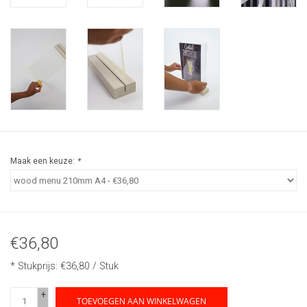
Maak een keuze:
*
€36,80
* Stukprijs: €36,80 / Stuk
+
TOEVOEGEN AAN WINKELWAGEN