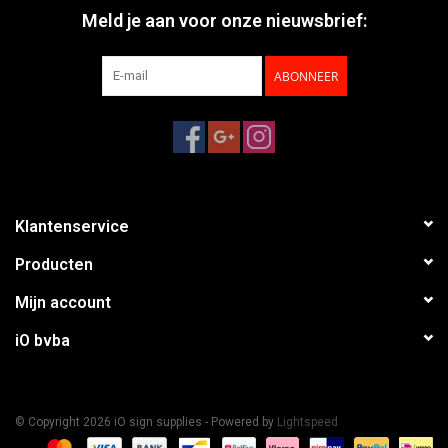
Meld je aan voor onze nieuwsbrief:
ABONNEER
Klantenservice
Producten
Mijn account
iO bvba
© Copyright 2026 iO sign supplies - Powered by
Lightspeed