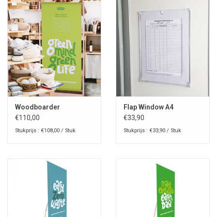
Woodboarder
Flap Window A4
€110,00
€33,90
Stukprijs : €108,00 / Stuk
Stukprijs : €33,90 / Stuk