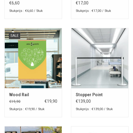
€6,60
€17,00
Stukprijs : €6,60 / Stuk
Stukprijs : €17,00 / Stuk
SALE
Wood Rail
Stopper Point
€19,90
€139,00
€19,90
Stukprijs : €19,90 / Stuk
Stukprijs : €139,00 / Stuk