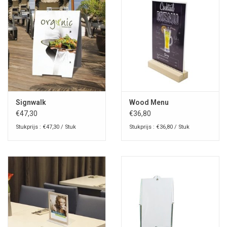
Signwalk
Wood Menu
€47,30
€36,80
Stukprijs : €47,30 / Stuk
Stukprijs : €36,80 / Stuk