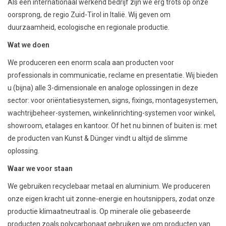
Als een internationaal werkend bedrijf zijn we erg trots op onze
oorsprong, de regio Zuid-Tirol in Italië. Wij geven om
duurzaamheid, ecologische en regionale productie.
Wat we doen
We produceren een enorm scala aan producten voor
professionals in communicatie, reclame en presentatie. Wij bieden
u (bijna) alle 3-dimensionale en analoge oplossingen in deze
sector: voor oriëntatiesystemen, signs, fixings, montagesystemen,
wachtrijbeheer-systemen, winkelinrichting-systemen voor winkel,
showroom, etalages en kantoor. Of het nu binnen of buiten is: met
de producten van Kunst & Dünger vindt u altijd de slimme
oplossing.
Waar we voor staan
We gebruiken recyclebaar metaal en aluminium. We produceren
onze eigen kracht uit zonne-energie en houtsnippers, zodat onze
productie klimaatneutraal is. Op minerale olie gebaseerde
producten zoals polycarbonaat gebruiken we om producten van