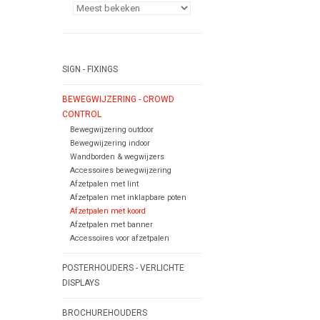
SIGN - FIXINGS
BEWEGWIJZERING - CROWD
CONTROL
Bewegwijzering outdoor
Bewegwijzering indoor
Wandborden & wegwijzers
Accessoires bewegwijzering
Afzetpalen met lint
Afzetpalen met inklapbare poten
Afzetpalen met koord
Afzetpalen met banner
Accessoires voor afzetpalen
POSTERHOUDERS - VERLICHTE
DISPLAYS
BROCHUREHOUDERS