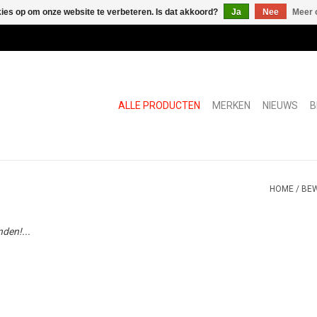
kies op om onze website te verbeteren. Is dat akkoord?
Ja
Nee
Meer 
ALLE PRODUCTEN
MERKEN
NIEUWS
B
HOME
/
BEW
den!...