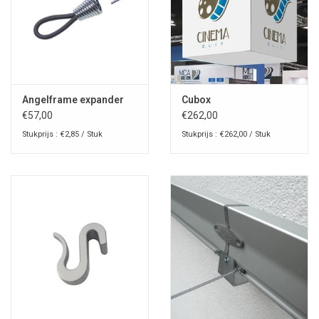
Angelframe expander
Cubox
€57,00
€262,00
Stukprijs : €2,85 / Stuk
Stukprijs : €262,00 / Stuk