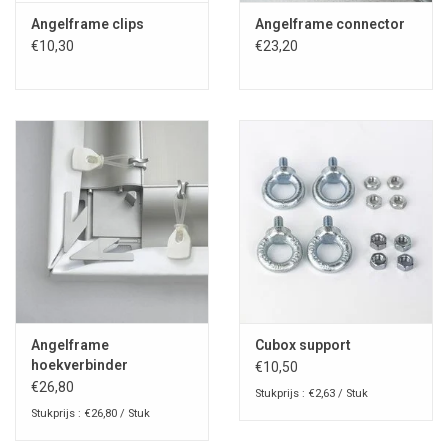
Angelframe clips
Angelframe connector
€10,30
€23,20
Angelframe
Cubox support
hoekverbinder
€10,50
€26,80
Stukprijs : €2,63 / Stuk
Stukprijs : €26,80 / Stuk