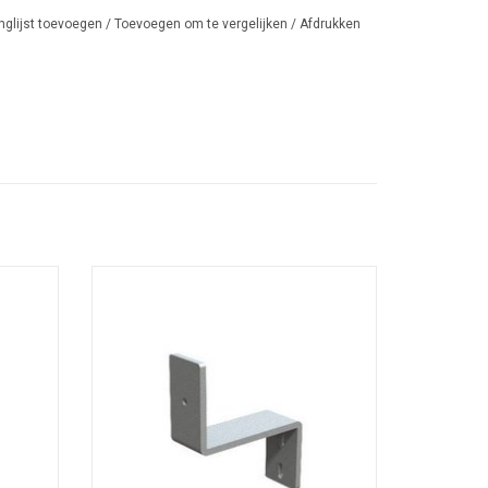
nglijst toevoegen
/
Toevoegen om te vergelijken
/
Afdrukken
Angelframe muurbeugel
EN
TOEVOEGEN AAN WINKELWAGEN