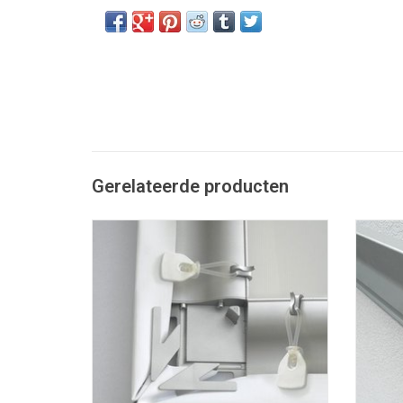
Gerelateerde producten
Angelframe hoekverbinder spandoekframe
TOEVOEGEN AAN WINKELWAGEN
T