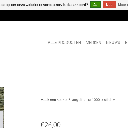
kies op om onze website te verbeteren. Is dat akkoord?
Ja
Nee
Meer 
ALLE PRODUCTEN
MERKEN
NIEUWS
B
Maak een keuze:
*
€26,00