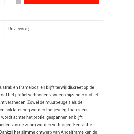
-
Reviews
(0)
trak en frameloos, en blijft terwijl discreet op de
met het profiel verbonden voor een bijzonder stabiel
echt versneden. Zowel de muurbeugels als de
unnen ook later nog worden toegevoegd aan reeds
ordt achter het profiel gespannen en blijft
heden van de zoom worden verborgen. Een vlotte
. Dankzij het slimme ontwerp van Angelframe kan de