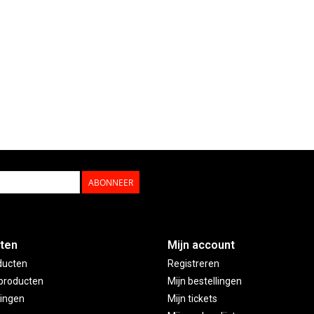
ABONNEER
ten
Mijn account
ducten
Registreren
producten
Mijn bestellingen
ingen
Mijn tickets