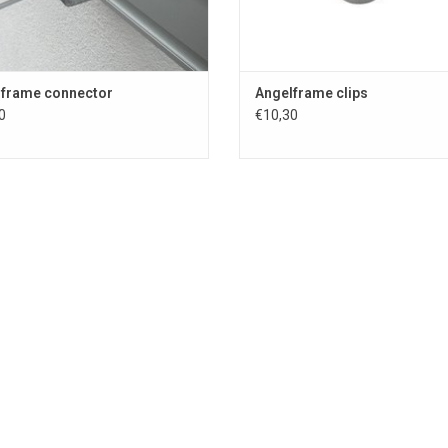
frame connector
Angelframe clips
0
€10,30