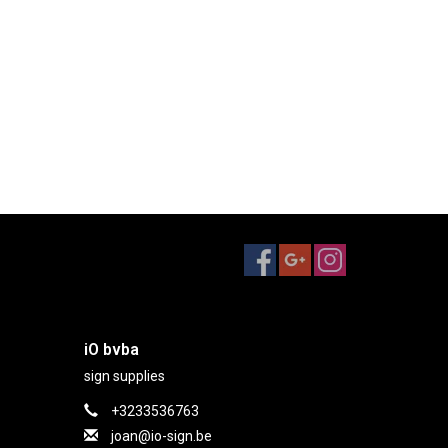
iO bvba
sign supplies
+3233536763
joan@io-sign.be