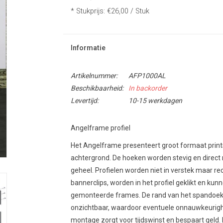
* Stukprijs: €26,00 / Stuk
Informatie
Artikelnummer:
AFP1000AL
Beschikbaarheid:
In backorder
Levertijd:
10-15 werkdagen
Angelframe profiel
Het Angelframe presenteert groot formaat prints s
achtergrond. De hoeken worden stevig en direct 
geheel. Profielen worden niet in verstek maar r
bannerclips, worden in het profiel geklikt en k
gemonteerde frames. De rand van het spandoek w
onzichtbaar, waardoor eventuele onnauwkeurig
montage zorgt voor tijdswinst en bespaart geld