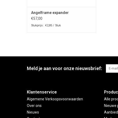
Angelframe expander
€57,00
Stukprijs : €2,85 / Stuk
Meld je aan voor onze nieuwsbrief:
Klantenservice
Produc
Algemene Verkoopsvoorwaarden
Alle pro
Over ons
Nieuwe 
Nieuws
Aanbied