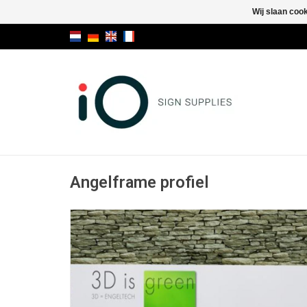
Wij slaan coo
Angelframe profiel