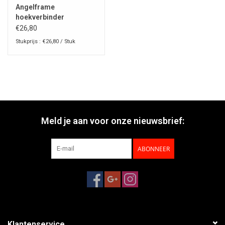
Angelframe
hoekverbinder
€26,80
Stukprijs : €26,80 / Stuk
Meld je aan voor onze nieuwsbrief:
ABONNEER
Klantenservice