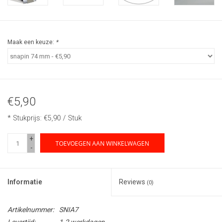
Maak een keuze:
*
€5,90
* Stukprijs: €5,90 / Stuk
+
TOEVOEGEN AAN WINKELWAGEN
-
Informatie
Reviews
(0)
Artikelnummer:
SNIA7