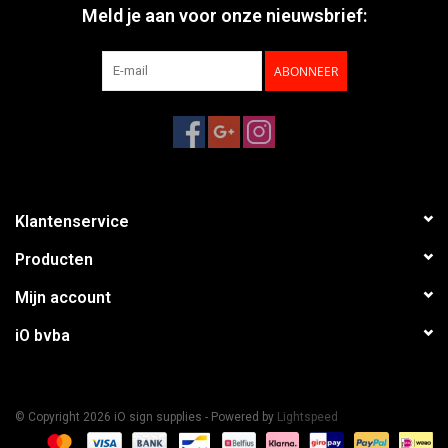
Meld je aan voor onze nieuwsbrief:
ABONNEER
Klantenservice
Producten
Mijn account
iO bvba
© Copyright 2026 iO sign supplies - Powered by
Lightspeed