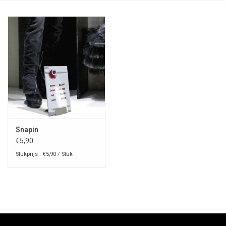
Snapin
€5,90
Stukprijs : €5,90 / Stuk