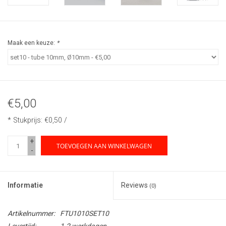
Maak een keuze:
*
€5,00
* Stukprijs: €0,50 /
+
TOEVOEGEN AAN WINKELWAGEN
-
Informatie
Reviews
(0)
Artikelnummer:
FTU1010SET10