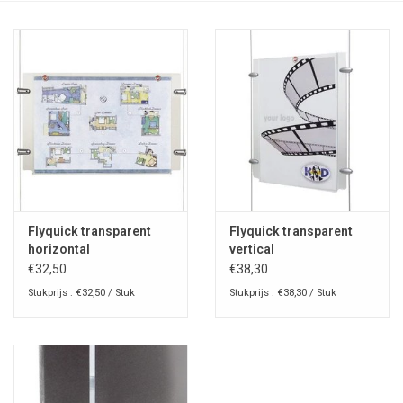
Flyquick transparent
Flyquick transparent
horizontal
vertical
€32,50
€38,30
Stukprijs : €32,50 / Stuk
Stukprijs : €38,30 / Stuk