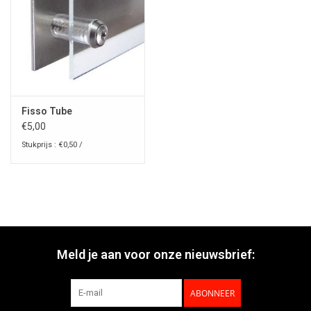
Fisso Tube
€5,00
Stukprijs : €0,50 /
Meld je aan voor onze nieuwsbrief:
ABONNEER