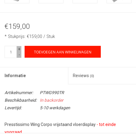
€159,00
* Stukprijs: €159,00 / Stuk
+
TOEVOEGEN AAN WINKELWAGEN
-
Informatie
Reviews
(0)
Artikelnummer:
PTWG990TR
Beschikbaarheid:
In backorder
Levertijd:
5-10 werkdagen
Presstissimo Wing Corpo vrijstaand vloerdisplay
- tot einde
voorraad