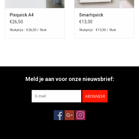
PDF
Pixquick A4
Smartquick
€26,50
€13,30
Stukprijs : €26,50 / Stuk
Stukprijs : €13,30 / Stuk
Meld je aan voor onze nieuwsbrief:
ABONNEER