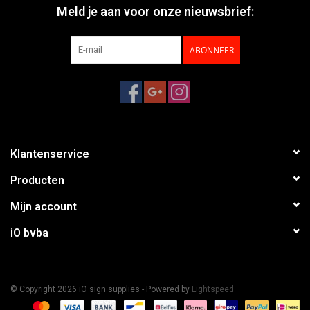
Meld je aan voor onze nieuwsbrief:
ABONNEER
Klantenservice
Producten
Mijn account
iO bvba
© Copyright 2026 iO sign supplies - Powered by
Lightspeed