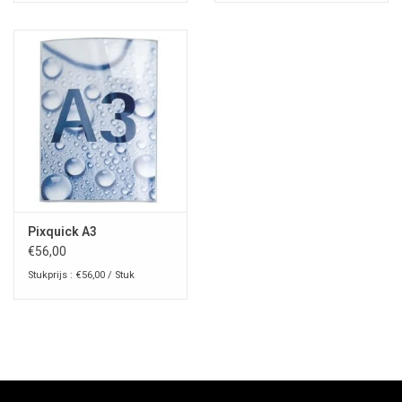
Pixquick A3
€56,00
Stukprijs : €56,00 / Stuk