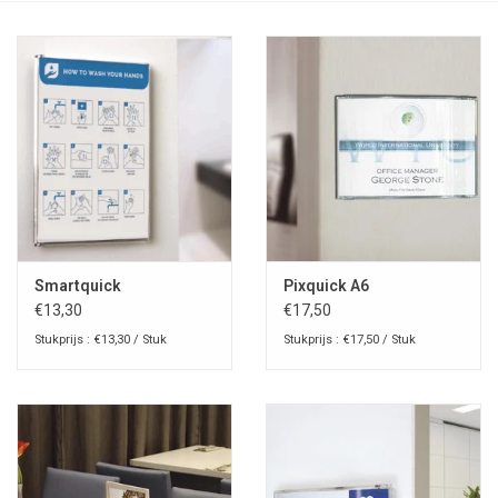
Smartquick
Pixquick A6
€13,30
€17,50
Stukprijs : €13,30 / Stuk
Stukprijs : €17,50 / Stuk