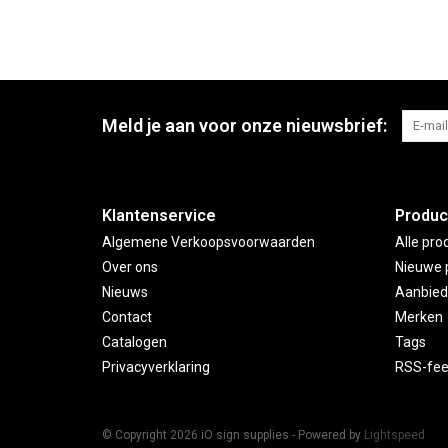
Meld je aan voor onze nieuwsbrief:
Klantenservice
Produc
Algemene Verkoopsvoorwaarden
Alle pro
Over ons
Nieuwe 
Nieuws
Aanbied
Contact
Merken
Catalogen
Tags
Privacyverklaring
RSS-fe
© Copyright 2026 iO sign supplies - Powered by
Lightspeed