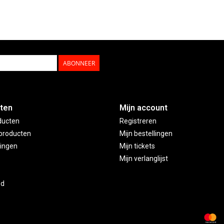
ABONNEER
ten
Mijn account
ducten
Registreren
producten
Mijn bestellingen
ingen
Mijn tickets
Mijn verlanglijst
ed