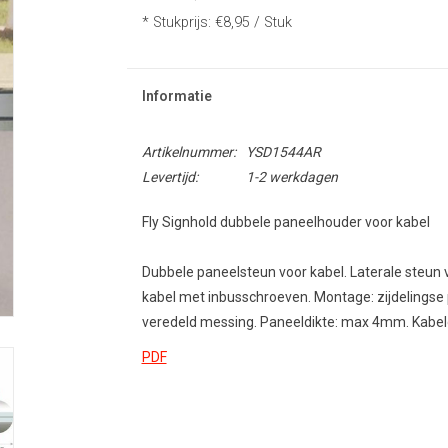
* Stukprijs: €8,95 / Stuk
Informatie
Artikelnummer:
YSD1544AR
Levertijd:
1-2 werkdagen
Fly Signhold dubbele paneelhouder voor kabel
Dubbele paneelsteun voor kabel.
Laterale steun 
kabel met inbusschroeven.
Montage: zijdelingse
veredeld messing.
Paneeldikte: max 4mm.
Kabel
PDF