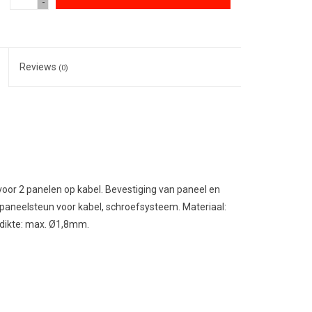
-
Reviews
(0)
voor 2 panelen op kabel.
Bevestiging van paneel en
 paneelsteun voor kabel, schroefsysteem.
Materiaal:
dikte: max.
Ø1,8mm
.