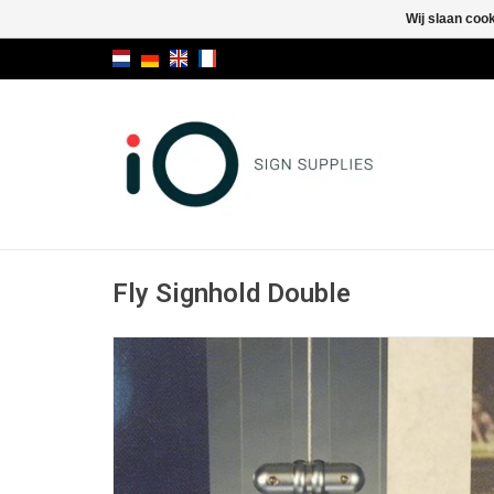
Wij slaan coo
Fly Signhold Double