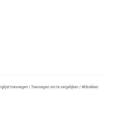
nglijst toevoegen
/
Toevoegen om te vergelijken
/
Afdrukken