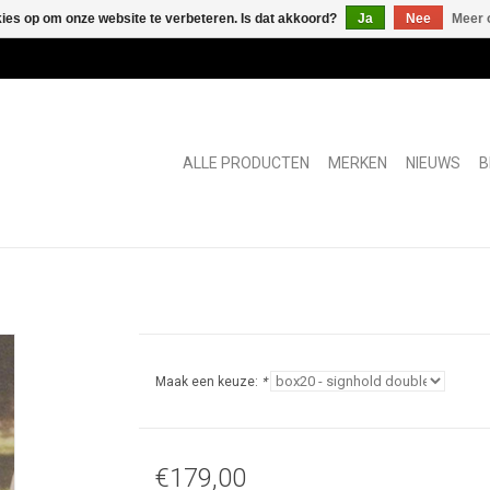
kies op om onze website te verbeteren. Is dat akkoord?
Ja
Nee
Meer 
ALLE PRODUCTEN
MERKEN
NIEUWS
B
Maak een keuze:
*
€179,00