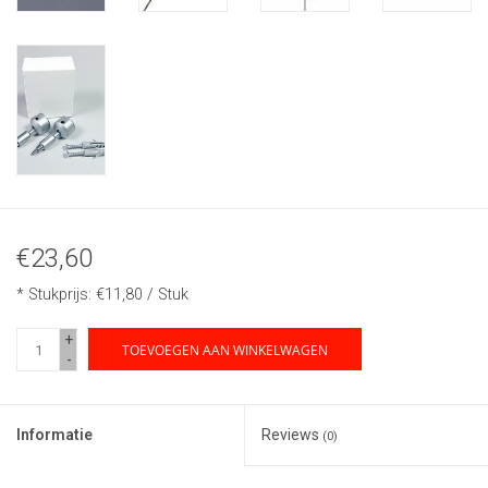
€23,60
* Stukprijs: €11,80 / Stuk
+
TOEVOEGEN AAN WINKELWAGEN
-
Informatie
Reviews
(0)