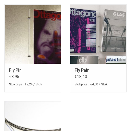
Fly Pin
Fly Pair
€8,95
€18,40
Stukprijs : €2,24 / Stuk
Stukprijs : €4,60 / Stuk