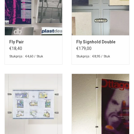
Fly Pair
Fly Signhold Double
€18,40
€179,00
Stukprijs : €4,60 / Stuk
Stukprijs : €8,95 / Stuk