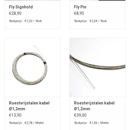
Fly Signhold
Fly Pin
€28,90
€8,95
Stukprijs : €7,22 / Stuk
Stukprijs : €2,24 / Stuk
Roestvrijstalen kabel
Roestvrijstalen kabel
Ø1,2mm
Ø1,2mm
€13,90
€39,00
Stukprijs : €2,78 / Meter
Stukprijs : €1,56 / Meter