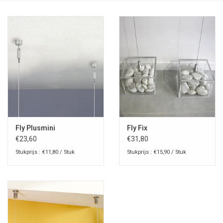
Fly Plusmini
Fly Fix
€23,60
€31,80
Stukprijs : €11,80 / Stuk
Stukprijs : €15,90 / Stuk