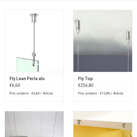
Fly Lean Perla alu
Fly Top
€6,60
€256,80
Prix unitaire : €6,60 / Article
Prix unitaire : €12,84 / Article