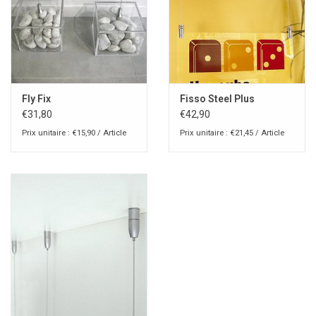
Fly Fix
Fisso Steel Plus
€31,80
€42,90
Prix unitaire : €15,90 / Article
Prix unitaire : €21,45 / Article