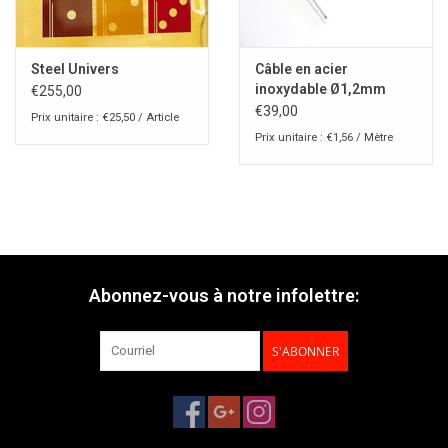
Steel Univers
Câble en acier
inoxydable Ø1,2mm
€255,00
€39,00
Prix unitaire : €25,50 / Article
Prix unitaire : €1,56 / Mètre
Abonnez-vous à notre infolettre:
S'ABONNER