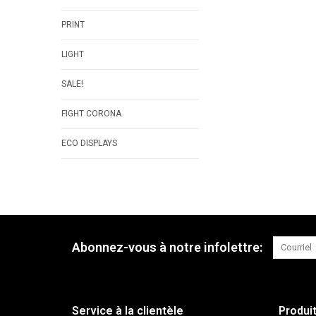
PRINT
LIGHT
SALE!
FIGHT CORONA
ECO DISPLAYS
Abonnez-vous à notre infolettre:
Service à la clientèle
Produi