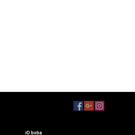
iO bvba