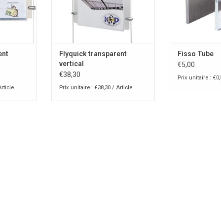
ent
Flyquick transparent
Fisso Tube
vertical
€5,00
€38,30
Prix unitaire : €0,
Article
Prix unitaire : €38,30 / Article