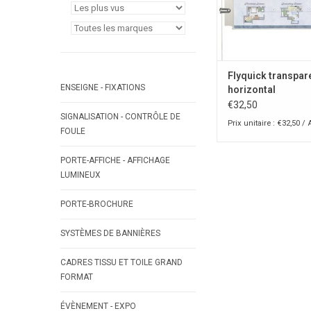
Flyquick transpar
ENSEIGNE - FIXATIONS
horizontal
€32,50
SIGNALISATION - CONTRÔLE DE
Prix unitaire : €32,50 / 
FOULE
PORTE-AFFICHE - AFFICHAGE
LUMINEUX
PORTE-BROCHURE
SYSTÈMES DE BANNIÈRES
CADRES TISSU ET TOILE GRAND
FORMAT
ÉVÈNEMENT - EXPO