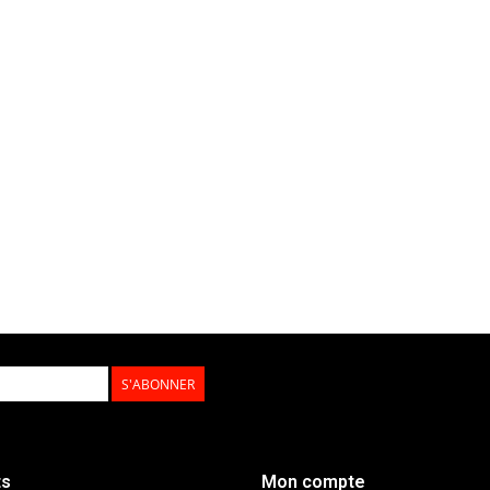
S'ABONNER
ts
Mon compte