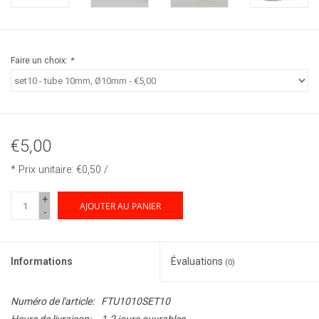
Faire un choix:
*
€5,00
* Prix unitaire: €0,50 /
+
AJOUTER AU PANIER
-
Informations
Évaluations
(0)
Numéro de l'article:
FTU1010SET10