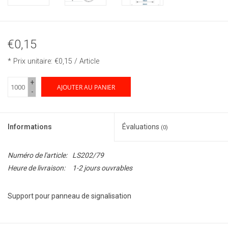
€0,15
* Prix unitaire: €0,15 / Article
+
AJOUTER AU PANIER
-
Informations
Évaluations
(0)
Numéro de l'article:
LS202/79
Heure de livraison:
1-2 jours ouvrables
Support pour panneau de signalisation