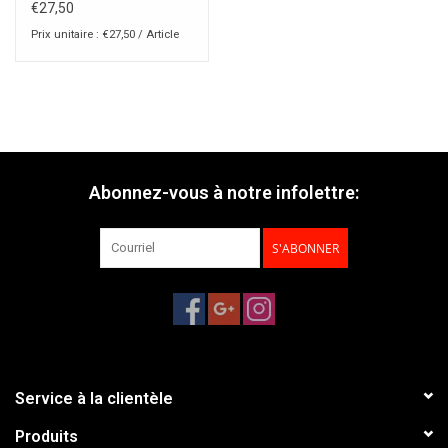
€27,50
Prix unitaire : €27,50 / Article
Abonnez-vous à notre infolettre:
S'ABONNER
Service à la clientèle
Produits