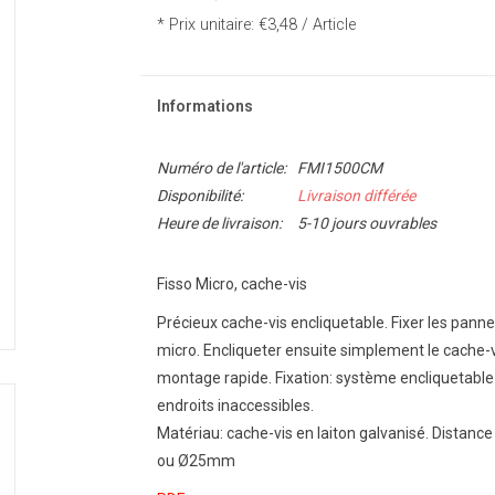
* Prix unitaire: €3,48 / Article
Informations
Numéro de l'article:
FMI1500CM
Disponibilité:
Livraison différée
Heure de livraison:
5-10 jours ouvrables
Fisso Micro, cache-vis
Précieux cache-vis encliquetable. Fixer les pan
micro. Encliqueter ensuite simplement le cache-vis
montage rapide. Fixation: système encliquetable 
endroits inaccessibles.
Matériau: cache-vis en laiton galvanisé. Distan
ou Ø25mm