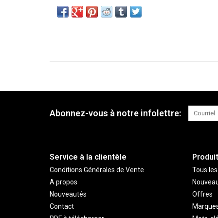
Abonnez-vous à notre infolettre:
Service à la clientèle
Produi
Conditions Générales de Vente
Tous les
A propos
Nouveau
Nouveautés
Offres
Contact
Marque