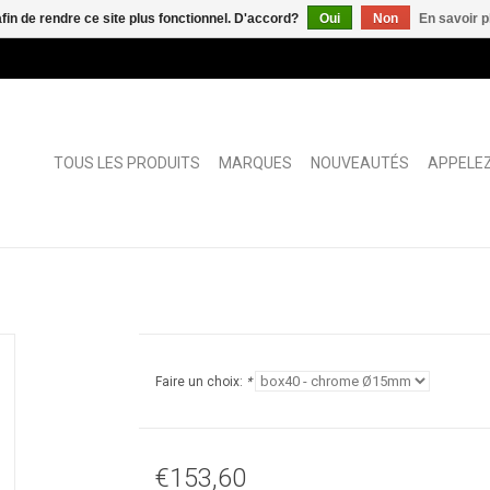
afin de rendre ce site plus fonctionnel. D'accord?
Oui
Non
En savoir p
TOUS LES PRODUITS
MARQUES
NOUVEAUTÉS
APPELEZ
Faire un choix:
*
€153,60