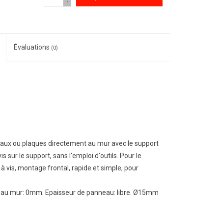
-
Évaluations
(0)
neaux ou plaques directement au mur avec le support
 sur le support, sans l'emploi d'outils. Pour le
à vis, montage frontal, rapide et simple, pour
ce au mur: 0mm. Epaisseur de panneau: libre. Ø15mm