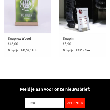
Snaprex Wood
Snapin
€46,00
€5,90
Stukprijs : €46,00 / Stuk
Stukprijs : €5,90 / Stuk
Meld je aan voor onze nieuwsbrief:
ABONNEER