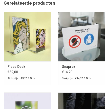
Gerelateerde producten
Fisso Desk
Snaprex
€52,00
€14,20
Stukprijs : €5,20 / Stuk
Stukprijs : €14,20 / Stuk