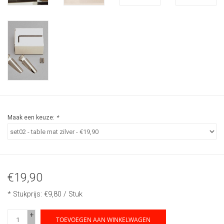
Maak een keuze:
*
€19,90
* Stukprijs: €9,80 / Stuk
+
TOEVOEGEN AAN WINKELWAGEN