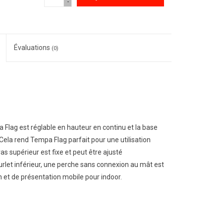
-
Évaluations
(0)
lag est réglable en hauteur en continu et la base
Cela rend Tempa Flag parfait pour une utilisation
ras supérieur est fixe et peut être ajusté
rlet inférieur, une perche sans connexion au mât est
 et de présentation mobile pour indoor.