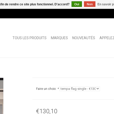
afin de rendre ce site plus fonctionnel. D'accord?
Oui
Non
En savoir p
TOUS LES PRODUITS
MARQUES
NOUVEAUTÉS
APPELEZ
Faire un choix:
*
€130,10