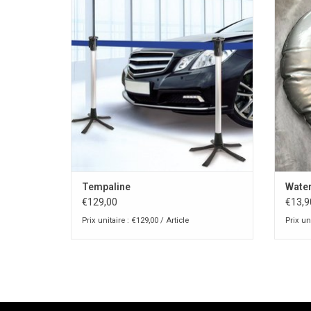
AJOUTER AU PANIER
Tempaline
Water
€129,00
€13,9
Prix unitaire : €129,00 / Article
Prix uni