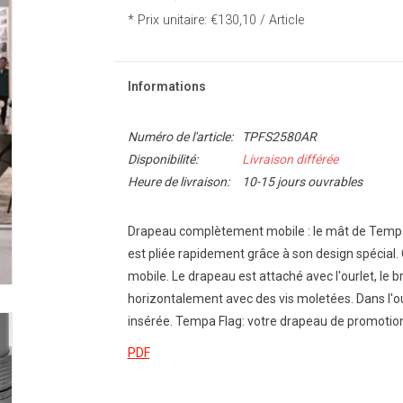
* Prix unitaire: €130,10 / Article
Informations
Numéro de l'article:
TPFS2580AR
Disponibilité:
Livraison différée
Heure de livraison:
10-15 jours ouvrables
Drapeau complètement mobile : le mât de Tempa F
est pliée rapidement grâce à son design spécial. 
mobile. Le drapeau est attaché avec l'ourlet, le b
horizontalement avec des vis moletées. Dans l'ou
insérée. Tempa Flag: votre drapeau de promotion
PDF