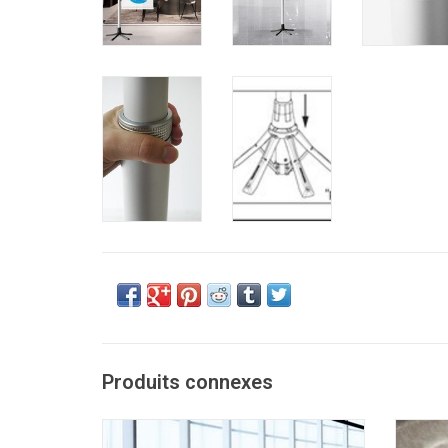
Produits connexes
Tempaline poteaux pliables à sangle