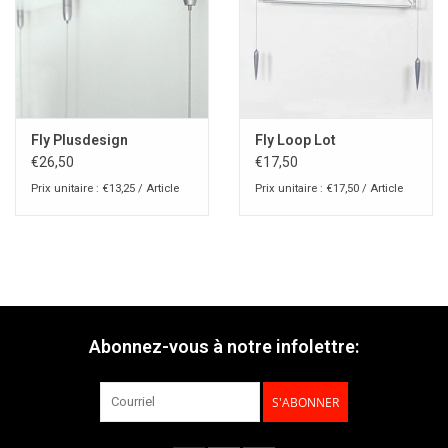
Fly Plusdesign
Fly Loop Lot
€26,50
€17,50
Prix unitaire : €13,25 / Article
Prix unitaire : €17,50 / Article
Abonnez-vous à notre infolettre:
S'ABONNER