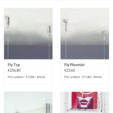
Fly Top
Fly Plusmini
€256,80
€23,60
Prix unitaire : €12,84 / Article
Prix unitaire : €11,80 / Article